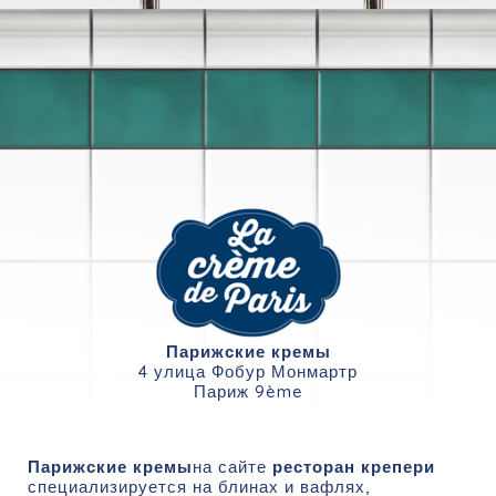
Парижские кремы
4 улица Фобур Монмартр
Париж 9ème
Парижские кремы
на сайте
ресторан крепери
специализируется на блинах и вафлях,