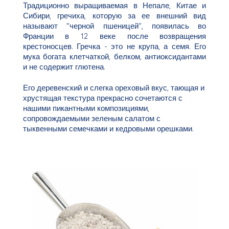
Традиционно выращиваемая в Непале, Китае и
Сибири, гречиха, которую за ее внешний вид
называют "черной пшеницей", появилась во
Франции в 12 веке после возвращения
крестоносцев. Гречка - это не крупа, а семя. Его
мука богата клетчаткой, белком, антиоксидантами
и не содержит глютена.
Его деревенский и слегка ореховый вкус, тающая и
хрустящая текстура прекрасно сочетаются с
нашими пикантными композициями,
сопровождаемыми зеленым салатом с
тыквенными семечками и кедровыми орешками.