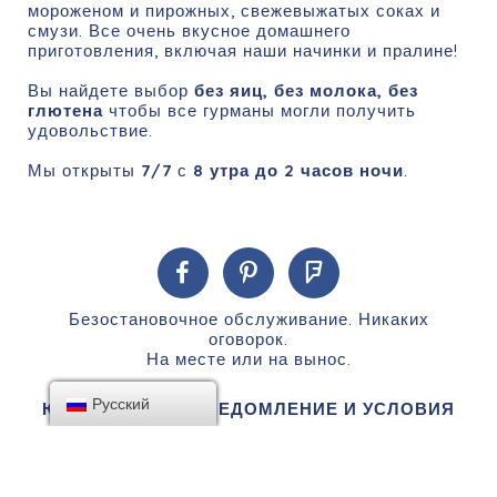
мороженом и пирожных, свежевыжатых соках и
смузи. Все очень вкусное домашнего
приготовления, включая наши начинки и пралине!
Вы найдете выбор
без яиц, без молока, без
глютена
чтобы все гурманы могли получить
удовольствие.
Мы открыты
7/7
с
8 утра до 2 часов ночи
.
Безостановочное обслуживание. Никаких
оговорок.
На месте или на вынос.
Русский
ЮРИДИЧЕСКОЕ УВЕДОМЛЕНИЕ И УСЛОВИЯ
ИСПОЛЬЗОВАНИЯ