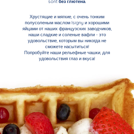
sont
без глютена
.
Хрустящие и мягкие, с очень тонким
полусоленым маслом Isigny и хорошими
яйцами от наших французских заводчиков,
наши сладкие и соленые вафли - это
удовольствие, которым вы никогда не
сможете насытиться!
Попробуйте наши рельефные чашки, для
удовольствия глаз и вкуса!