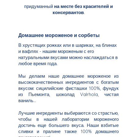
придуманный
на месте без красителей и
консервантов
.
Домашнее мороженое и сорбеты
В хрустящих рожках или в шариках, на блинах
и вафлях - нашим мороженым с его
натуральными вкусами можно наслаждаться в
любое время года.
Мы делаем наше домашнее мороженое из
высококачественных ингредиентов с богатым
вкусом: сицилийские фисташки 100%, фундук
из Пьемонта, шоколад Valrhola, чистая
ваниль...
Лучшие ингредиенты выбираются со страстью,
чтобы в нашей лаборатории мороженого
достичь еще большего вкуса. Наши взбитые
сливки и пралине также 100% домашнего