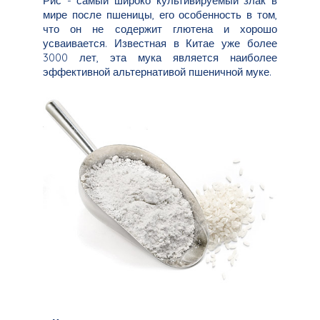
Рис - самый широко культивируемый злак в
мире после пшеницы, его особенность в том,
что он не содержит глютена и хорошо
усваивается. Известная в Китае уже более
3000 лет, эта мука является наиболее
эффективной альтернативой пшеничной муке.