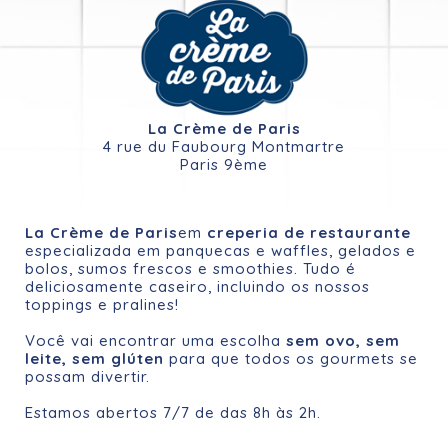
La Crème de Paris
4 rue du Faubourg Montmartre
Paris 9ème
La Crème de Paris
em
creperia de restaurante
especializada em panquecas e waffles, gelados e
bolos, sumos frescos e smoothies. Tudo é
deliciosamente caseiro, incluindo os nossos
toppings e pralines!
Você vai encontrar uma escolha
sem ovo, sem
leite, sem glúten
para que todos os gourmets se
possam divertir.
Estamos abertos 7/7 de das 8h às 2h.