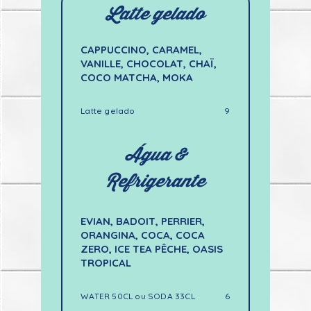
Latte gelado
CAPPUCCINO, CARAMEL,
VANILLE, CHOCOLAT, CHAÏ,
COCO MATCHA, MOKA
Latte gelado
9
Água &
Refrigerante
EVIAN, BADOIT, PERRIER,
ORANGINA, COCA, COCA
ZERO, ICE TEA PÊCHE, OASIS
TROPICAL
WATER 50CL ou SODA 33CL
6