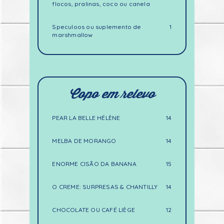
flocos, pralinas, coco ou canela
Speculoos ou suplemento de
1
marshmallow
Copo em relevo
PEAR LA BELLE HÉLÈNE
14
MELBA DE MORANGO
14
ENORME CISÃO DA BANANA
15
O CREME: SURPRESAS & CHANTILLY
14
CHOCOLATE OU CAFÉ LIÈGE
12