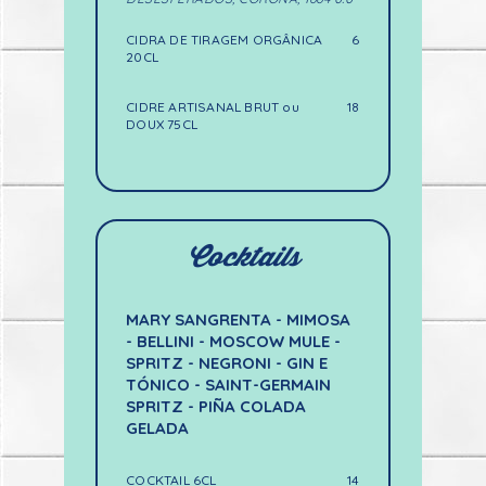
CIDRA DE TIRAGEM ORGÂNICA
6
20CL
CIDRE ARTISANAL BRUT ou
18
DOUX 75CL
Cocktails
MARY SANGRENTA - MIMOSA
- BELLINI - MOSCOW MULE -
SPRITZ - NEGRONI - GIN E
TÓNICO - SAINT-GERMAIN
SPRITZ - PIÑA COLADA
GELADA
COCKTAIL 6CL
14