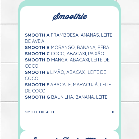
Smoothie
SMOOTH A
FRAMBOESA, ANANÁS, LEITE
DE AVEIA
SMOOTH B
MORANGO, BANANA, PÊRA
SMOOTH C
COCO, ABACAXI, PAIXÃO
SMOOTH D
MANGA, ABACAXI, LEITE DE
COCO
SMOOTH E
LIMÃO, ABACAXI, LEITE DE
COCO
SMOOTH F
ABACATE, MARACUJÁ, LEITE
DE COCO
SMOOTH G
BAUNILHA, BANANA, LEITE
SMOOTHIE 45CL
11