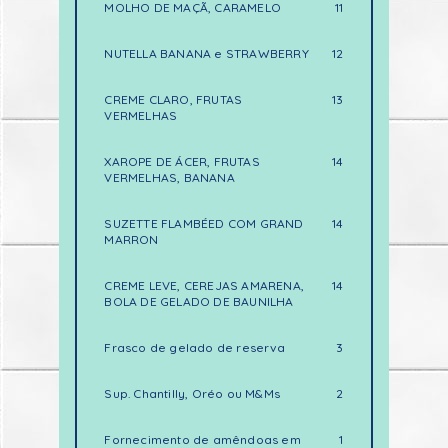
MOLHO DE MAÇÃ, CARAMELO
11
NUTELLA BANANA e STRAWBERRY
12
CREME CLARO, FRUTAS
13
VERMELHAS
XAROPE DE ÁCER, FRUTAS
14
VERMELHAS, BANANA
SUZETTE FLAMBÉED COM GRAND
14
MARRON
CREME LEVE, CEREJAS AMARENA,
14
BOLA DE GELADO DE BAUNILHA
Frasco de gelado de reserva
3
Sup. Chantilly, Oréo ou M&Ms
2
Fornecimento de amêndoas em
1