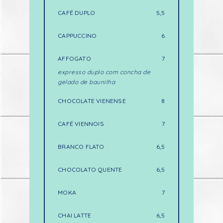
CAFÉ DUPLO
5,5
CAPPUCCINO
6
AFFOGATO
7
expresso duplo com concha de
gelado de baunilha
CHOCOLATE VIENENSE
8
CAFÉ VIENNOIS
7
BRANCO FLATO
6,5
CHOCOLATO QUENTE
6,5
MOKA
7
CHAI LATTE
6,5