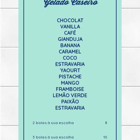
Gelado Caseiro
CHOCOLAT
VANILLA
CAFÉ
GIANDUJA
BANANA
CARAMEL
COCO
ESTRAVARIA
YAOURT
PISTACHE
MANGO
FRAMBOISE
LEMÃO VERDE
PAIXÃO
ESTRAVARIA
2 bolas à sua escolha
8
3 bolas à sua escolha
10