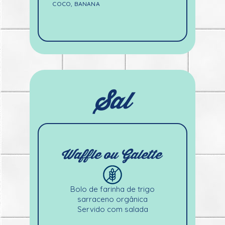
COCO, BANANA
Sal
Waffle ou Galette
Bolo de farinha de trigo
sarraceno orgânica
Servido com salada