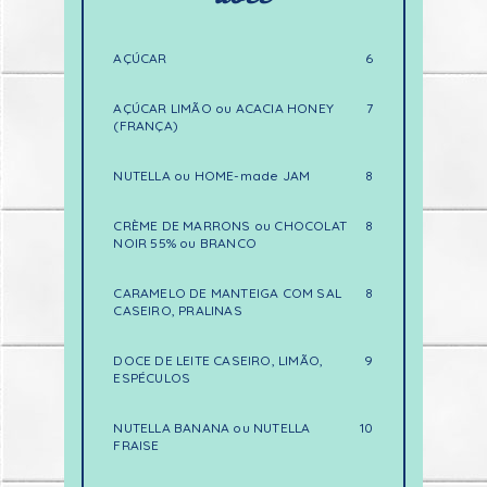
AÇÚCAR
6
AÇÚCAR LIMÃO ou ACACIA HONEY
7
(FRANÇA)
NUTELLA ou HOME-made JAM
8
CRÈME DE MARRONS ou CHOCOLAT
8
NOIR 55% ou BRANCO
CARAMELO DE MANTEIGA COM SAL
8
CASEIRO, PRALINAS
DOCE DE LEITE CASEIRO, LIMÃO,
9
ESPÉCULOS
NUTELLA BANANA ou NUTELLA
10
FRAISE