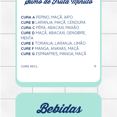
Sumo de Fruta Minuto
CURA A
PEPINO, MAÇÃ, AIPO
CURE B
LARANJA, MAÇÃ, CENOURA
CURA C
PÊRA, ABACAXI, PAIXÃO
CURE D
MAÇÃ, ABACAXI, GENGIBRE,
MENTA
CURE E
TORANJA, LARANJA, LIMÃO
CURE F
MANGA, ANANÁS, MAÇÃ
CURE G
ESPINAFRES, MANGA, MAÇÃ
CURE 45CL
11
Bebidas