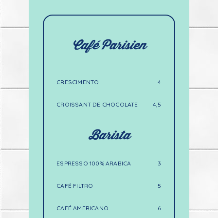
Café Parisien
CRESCIMENTO
4
CROISSANT DE CHOCOLATE
4,5
Barista
ESPRESSO 100% ARABICA
3
CAFÉ FILTRO
5
CAFÉ AMERICANO
6