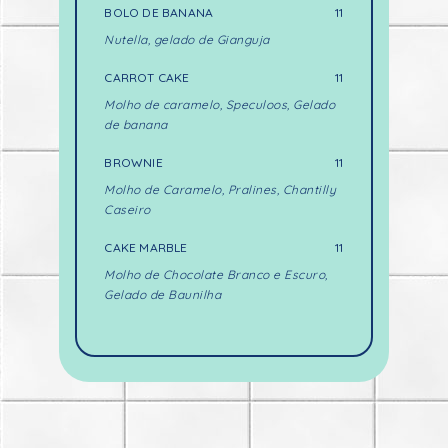
BOLO DE BANANA
11
Nutella, gelado de Gianguja
CARROT CAKE
11
Molho de caramelo, Speculoos, Gelado
de banana
BROWNIE
11
Molho de Caramelo, Pralines, Chantilly
Caseiro
CAKE MARBLE
11
Molho de Chocolate Branco e Escuro,
Gelado de Baunilha