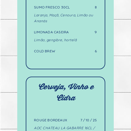
SUMO FRESCO 30CL
8
Laranja, Maçã, Cenoura, Limão ou
Ananás
LIMONADA CASEIRA
9
Limão, gengibre, hortelã
COLD BREW
6
Cerveja, Vinho e
Cidra
ROUGE BORDEAUX
7 / 10 / 25
AOC CHATEAU LA GABARRE 16CL /