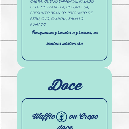
CABRA, QUEIJO EMMENTAL RALADO,
FETA, MOZZARELLA, BOLONHESA,
PRESUNTO BRANCO, PRESUNTO DE
PERU, OVO, GALINHA, SALMÃO
FUMADO
Panquecas grandes e grossas, os
bretões abstêm-se
Doce
Waffle
ou Crepe
doce