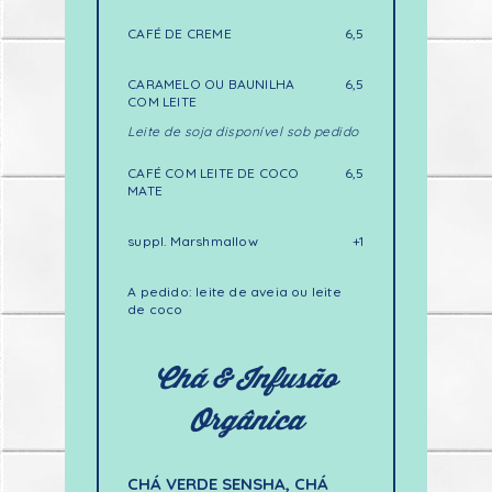
CAFÉ DE CREME
6,5
CARAMELO OU BAUNILHA
6,5
COM LEITE
Leite de soja disponível sob pedido
CAFÉ COM LEITE DE COCO
6,5
MATE
suppl. Marshmallow
+1
A pedido: leite de aveia ou leite
de coco
Chá & Infusão
Orgânica
CHÁ VERDE SENSHA, CHÁ