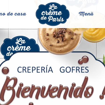
no de casa
Menù