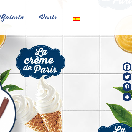
Galería
Venir