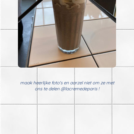
maak heerlijke foto's en aarzel niet om ze met
ons te delen @lacremedeparis !