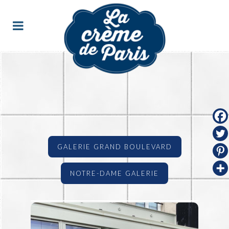
GALERIE GRAND BOULEVARD
NOTRE-DAME GALERIE